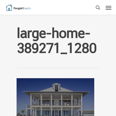
large-home-
389271_1280