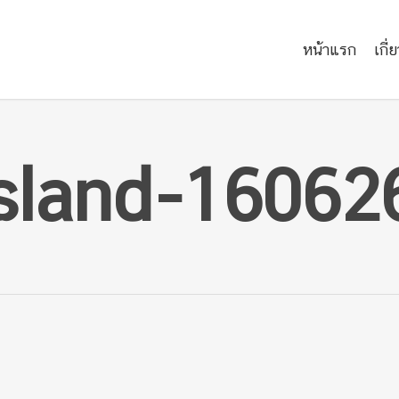
หน้าแรก
เกี่
island-16062