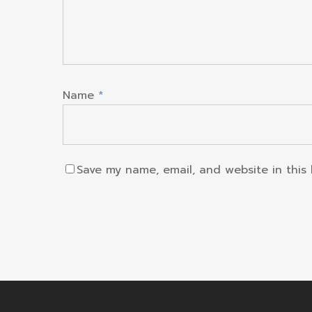
Name
*
Save my name, email, and website in this