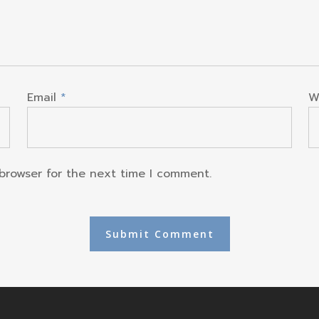
Email
*
W
 browser for the next time I comment.