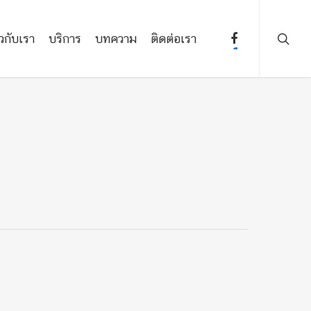
ยวกับเรา
บริการ
บทความ
ติดต่อเรา