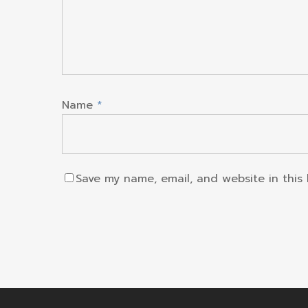
Name
*
Save my name, email, and website in this